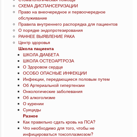
СХЕМА ДИСПАНСЕРИЗАЦИИ
Право на внеочередное и первоочередное
обслуживание
Правила внутреннего распорядка для пациентов
О порядке эндопротезирования
РАННЕЕ ВЫЯВЛЕНИЕ РАКА
Центр здоровья
Школа пациента
ШКОЛА ДИАБЕТА
ШКОЛА ОСТЕОАРТРОЗА
О Здоровом сердце
ОСОБО ОПАСНЫЕ ИНФЕКЦИИ
Инфекции, передающиеся половым путем
Об Артериальной гипертензии
Онкологические заболевания
Об алкоголизме
О курении
Суициды
Разное
Как правильно сдать кровь на ПСА?
Что необходимо для того, чтобы не
инфицироваться токсоплазмозом?