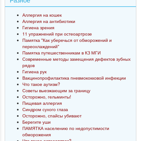
Аллергия на кошек
Аллергия на антибиотики
Гигиена зрения
11 упражнений при остеоартрозе
Памятка "Как уберечься от обморожений и
переохлаждений"
Памятка путешественникам в КЗ МГИ
Современные методы замещения дефектов зубных
рядов
Гигиена рук
Вакцинопрофилактика пневмококковой инфекции
Что такое аутизм?
Советы выезжающим за границу
Осторожно, гельминты!
Пищевая аллергия
Синдром сухого глаза
Осторожно, спайсы убивают
Берегите уши
ПАМЯТКА населению по недопустимости
обморожения
Что такое остеоартроз?