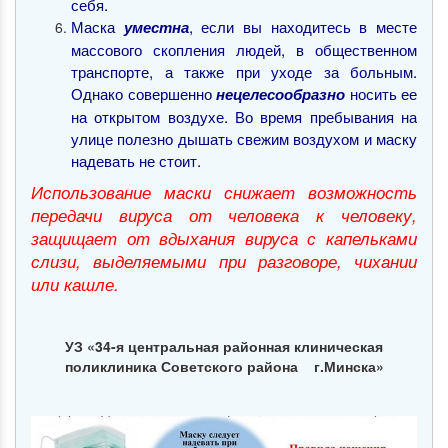
себя.
Маска
, если вы находитесь в месте
уместна
массового скопления людей, в общественном
транспорте, а также при уходе за больным.
Однако совершенно
носить ее
нецелесообразно
на открытом воздухе. Во время пребывания на
улице полезно дышать свежим воздухом и маску
надевать не стоит.
Использование маски снижает возможность
передачи вируса от человека к человеку,
защищает от вдыхания вируса с капельками
слизи, выделяемыми при разговоре, чихании
или кашле.
УЗ «34-я центральная районная клиническая
поликлиника Советского района
г.Минска»