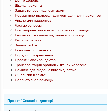
Центр здоровья
Школа пациента
Задать вопрос главному врачу
Нормативно-правовая документация для пациентов
Анкета для пациентов
Частые вопросы
Психиатрическая и психологическая помощь
Регламент оказания медицинской помощи
Выписка онлайн
Знаете ли Вы...
Если что-то случилось
Порядок прикрепления
Проект "Спасибо, доктор!"
Трансплантация органов и тканей человека
Памятка для людей с инвалидностью
О насилии в семье
Паллиативная помощь
Проект "Спасибо, доктор!
Медицинским работникам важно знать, насколько ценен