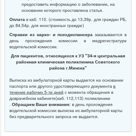
предоставить информацию о заболевании, на
основании которого проставлена статья.
Оплата
в каб. 110. (стоимость до 13,39р. для граждан РБ,
до 84,54р. для иностранных граждаг)
Справки из нарко- и психдиспансера
заказываются в
день прохождения комиссии в медрегистратуре
водительской комиссии.
Для пациентов, относящихся к УЗ "34-я центральная
районная клиническая поликлиника Советского
района г.Минска"
Выписка из амбулаторной карты выдается на основании
паспорта или другого удостоверяющего документа
в
течение рабочих 5-ти дней
с момента обращения в
доврачебном кабинете(каб. 112,113) поликлиники
.
Обращаем Ваше внимание
: в день прохождения
водительской комиссии выписка из амбулаторной карты
без предварительного запроса не выдается.