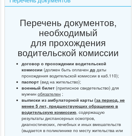
Перечень документов,
необходимый
для прохождения
водительской комиссии
договор о прохождении водительской
комиссии
(должен быть оплачен
до
даты
прохождения водительской комиссии в каб.110);
паспорт
(вид на жительство);
военный билет
(приписное свидетельство) для
мужчин
обязателен
;
выписки из амбулаторной карты (
за период, не
менее 5 лет, предшествующих обращению в
водительскую комиссию
, содержащую
результаты диспансерных осмотров,
диагностических, лечебных и иных вмешательств
(выдается в поликлинике по месту жительства или