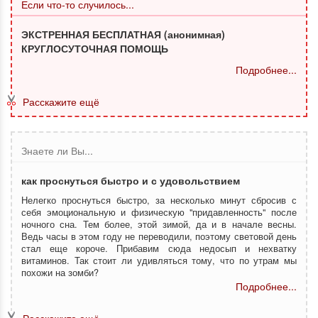
Если что-то случилось...
ЭКСТРЕННАЯ БЕСПЛАТНАЯ (анонимная)
КРУГЛОСУТОЧНАЯ ПОМОЩЬ
Подробнее...
Расскажите ещё
Знаете ли Вы...
как проснуться быстро и с удовольствием
Нелегко проснуться быстро, за несколько минут сбросив с
себя эмоциональную и физическую "придавленность" после
ночного сна. Тем более, этой зимой, да и в начале весны.
Ведь часы в этом году не переводили, поэтому световой день
стал еще короче. Прибавим сюда недосып и нехватку
витаминов. Так стоит ли удивляться тому, что по утрам мы
похожи на зомби?
Подробнее...
Расскажите ещё