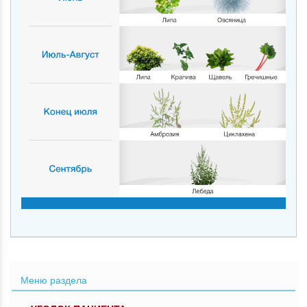
Меню раздела