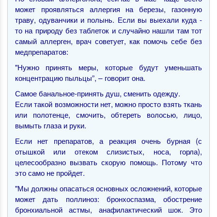
может проявляться аллергия на березы, газонную
траву, одуванчики и полынь. Если вы выехали куда -
то на природу без таблеток и случайно нашли там тот
самый аллерген, врач советует, как помочь себе без
медпрепаратов:
"Нужно принять меры, которые будут уменьшать
концентрацию пыльцы”, – говорит она.
Самое банальное-принять душ, сменить одежду.
Если такой возможности нет, можно просто взять ткань
или полотенце, смочить, обтереть волосью, лицо,
вымыть глаза и руки.
Если нет препаратов, а реакция очень бурная (с
отышкой или отеком слизистых, носа, горла),
целесообразно вызвать скорую помощь. Потому что
это само не пройдет.
"Мы должны опасаться основных осложнений, которые
может дать поллиноз: бронхоспазма, обострение
бронхиальной астмы, анафилактический шок. Это