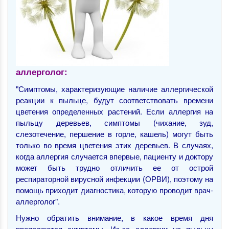
аллерголог:
"Симптомы, характеризующие наличие аллергической
реакции к пыльце, будут соответствовать времени
цветения определенных растений. Если аллергия на
пыльцу деревьев, симптомы (чихание, зуд,
слезотечение, першение в горле, кашель) могут быть
только во время цветения этих деревьев. В случаях,
когда аллергия случается впервые, пациенту и доктору
может быть трудно отличить ее от острой
респираторной вирусной инфекции (ОРВИ), поэтому на
помощь приходит диагностика, которую проводит врач-
аллерголог”.
Нужно обратить внимание, в какое время дня
проявляются симптомы. Из-за аллергии на пыльцу