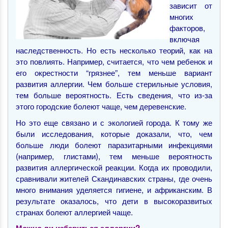
зависит от
многих
факторов,
включая
наследственность. Но есть несколько теорий, как на
это повлиять. Например, считается, что чем ребенок и
его окрестности “грязнее”, тем меньше вариант
развития аллергии. Чем больше стерильные условия,
тем больше вероятность. Есть сведения, что из-за
этого городские болеют чаще, чем деревенские.
Но это еще связано и с экологией города. К тому же
были исследования, которые доказали, что, чем
больше люди болеют паразитарными инфекциями
(например, глистами), тем меньше вероятность
развития аллергической реакции. Когда их проводили,
сравнивали жителей Скандинавских страны, где очень
много внимания уделяется гигиене, и африканским. В
результате оказалось, что дети в высокоразвитых
странах болеют аллергией чаще.
Можно ли избавиться аллергии?