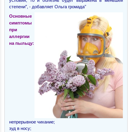
степени", - добавляет Ольга громада”
Основные
симптомы
при
аллергии
на пыльцу:
непрерывное чихание;
зуд в носу;