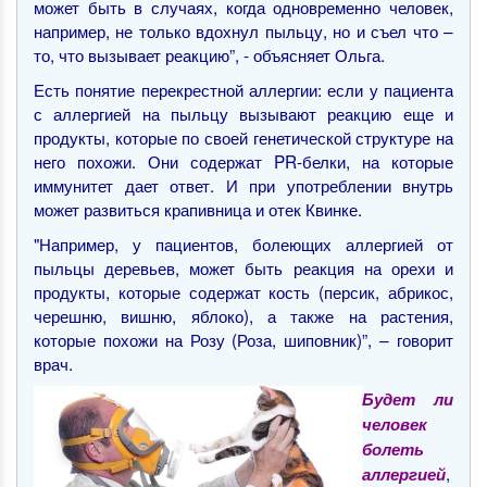
может быть в случаях, когда одновременно человек,
например, не только вдохнул пыльцу, но и съел что –
то, что вызывает реакцию”, - объясняет Ольга.
Есть понятие перекрестной аллергии: если у пациента
с аллергией на пыльцу вызывают реакцию еще и
продукты, которые по своей генетической структуре на
него похожи. Они содержат PR-белки, на которые
иммунитет дает ответ. И при употреблении внутрь
может развиться крапивница и отек Квинке.
"Например, у пациентов, болеющих аллергией от
пыльцы деревьев, может быть реакция на орехи и
продукты, которые содержат кость (персик, абрикос,
черешню, вишню, яблоко), а также на растения,
которые похожи на Розу (Роза, шиповник)”, – говорит
врач.
Будет ли
человек
болеть
,
аллергией