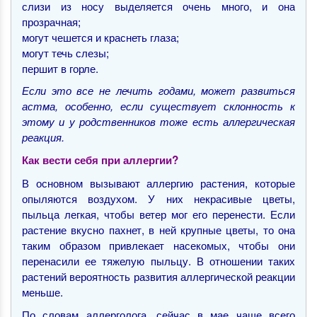
слизи из носу выделяется очень много, и она
прозрачная;
могут чешется и краснеть глаза;
могут течь слезы;
першит в горле.
Если это все не лечить годами, может развиться
астма, особенно, если существует склонность к
этому и у родственников тоже есть аллергическая
реакция.
Как вести себя при аллергии?
В основном вызывают аллергию растения, которые
опыляются воздухом. У них некрасивые цветы,
пыльца легкая, чтобы ветер мог его перенести. Если
растение вкусно пахнет, в ней крупные цветы, то она
таким образом привлекает насекомых, чтобы они
перенасили ее тяжелую пыльцу. В отношении таких
растений вероятность развития аллергической реакции
меньше.
По словам аллерголога, сейчас в мае чаще всего