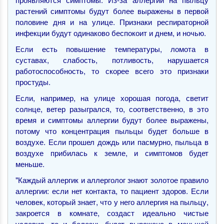
растений симптомы будут более выражены в первой
половине дня и на улице. Признаки респираторной
инфекции будут одинаково беспокоит и днем, и ночью.
Если есть повышение температуры, ломота в
суставах, слабость, потливость, нарушается
работоспособность, то скорее всего это признаки
простуды.
Если, например, на улице хорошая погода, светит
солнце, ветер разыгрался, то, соответственно, в это
время и симптомы аллергии будут более выражены,
потому что концентрация пыльцы будет больше в
воздухе. Если прошел дождь или пасмурно, пыльца в
воздухе прибилась к земле, и симптомов будет
меньше.
"Каждый аллергик и аллерголог знают золотое правило
аллергии: если нет контакта, то пациент здоров. Если
человек, который знает, что у него аллергия на пыльцу,
закроется в комнате, создаст идеально чистые
условия, то и болезнь будет выражена в меньшей