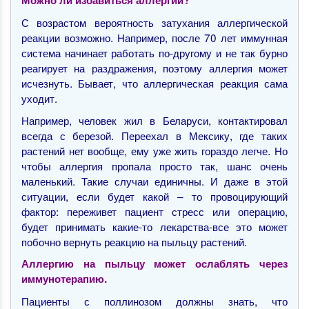
С возрастом вероятность затухания аллергической
реакции возможно. Например, после 70 лет иммунная
система начинает работать по-другому и не так бурно
реагирует на раздражения, поэтому аллергия может
исчезнуть. Бывает, что аллергическая реакция сама
уходит.
Например, человек жил в Беларуси, контактировал
всегда с березой. Переехал в Мексику, где таких
растений нет вообще, ему уже жить гораздо легче. Но
чтобы аллергия пропала просто так, шанс очень
маленький. Такие случаи единичны. И даже в этой
ситуации, если будет какой – то провоцирующий
фактор: переживет пациент стресс или операцию,
будет принимать какие-то лекарства-все это может
побочно вернуть реакцию на пыльцу растений.
Аллергию на пыльцу может ослаблять через
иммунотерапию.
Пациенты с поллинозом должны знать, что