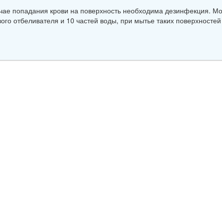
чае попадания крови на поверхность необходима дезинфекция. Мо
ого отбеливателя и 10 частей воды, при мытье таких поверхностей