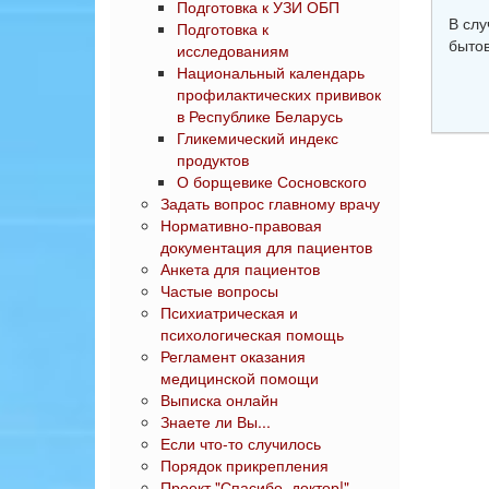
Подготовка к УЗИ ОБП
В слу
Подготовка к
бытов
исследованиям
Национальный календарь
профилактических прививок
в Республике Беларусь
Гликемический индекс
продуктов
О борщевике Сосновского
Задать вопрос главному врачу
Нормативно-правовая
документация для пациентов
Анкета для пациентов
Частые вопросы
Психиатрическая и
психологическая помощь
Регламент оказания
медицинской помощи
Выписка онлайн
Знаете ли Вы...
Если что-то случилось
Порядок прикрепления
Проект "Спасибо, доктор!"