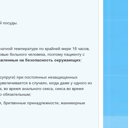
й посуды.
натной температуре по крайней мере 16 часов,
овью больного человека, поэтому пациенту с
авленные на безопасность окружающих
:
, супруги) при постоянных незащищенных
увеличивается в случаях, когда даже у одного из
 во время анального секса, секса во время
го обязательным;
ки, бритвенные принадлежности, маникюрные