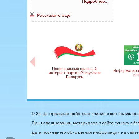
Подробнее...
Расскажите ещё
ое Управление
Национальный правовой
Информацион
них Дел Минского
интернет-портал Республики
тел
рисполкома
Беларусь
© 34 Центральная районная клиническая поликлини
При использовании материалов c сайта ссылка обя
Дата последнего обновления информации на сайте