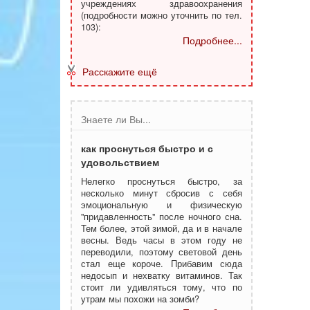
учреждениях здравоохранения
(подробности можно уточнить по тел.
103):
Подробнее...
Расскажите ещё
Знаете ли Вы...
как проснуться быстро и с
удовольствием
Нелегко проснуться быстро, за
несколько минут сбросив с себя
эмоциональную и физическую
"придавленность" после ночного сна.
Тем более, этой зимой, да и в начале
весны. Ведь часы в этом году не
переводили, поэтому световой день
стал еще короче. Прибавим сюда
недосып и нехватку витаминов. Так
стоит ли удивляться тому, что по
утрам мы похожи на зомби?