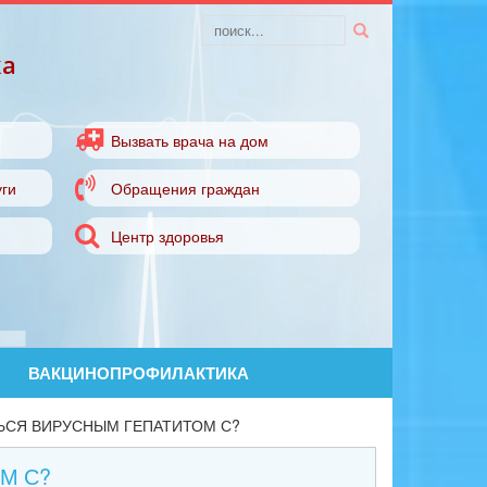
ка
Вызвать врача на дом
ги
Обращения граждан
Центр здоровья
ВАКЦИНОПРОФИЛАКТИКА
ЬСЯ ВИРУСНЫМ ГЕПАТИТОМ С?
М С?