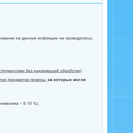
ирование на данную инфекцию не проводилось),
струментами без надлежащей обработки
);
угих предметов гигиены,
на которых могли
невелика – 5-10 %).