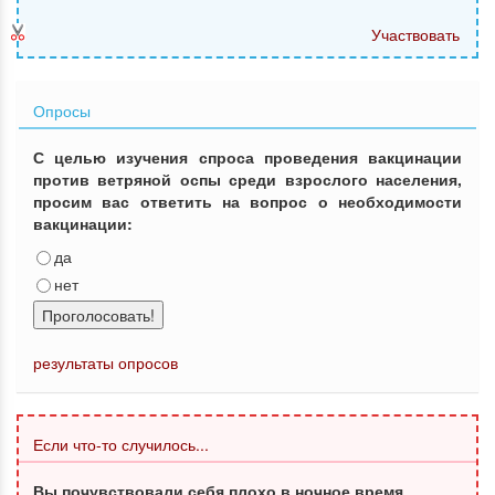
Участвовать
Опросы
С целью изучения спроса проведения вакцинации
против ветряной оспы среди взрослого населения,
просим вас ответить на вопрос о необходимости
вакцинации:
да
нет
Проголосовать!
результаты опросов
Если что-то случилось...
Вы почувствовали себя плохо в ночное время