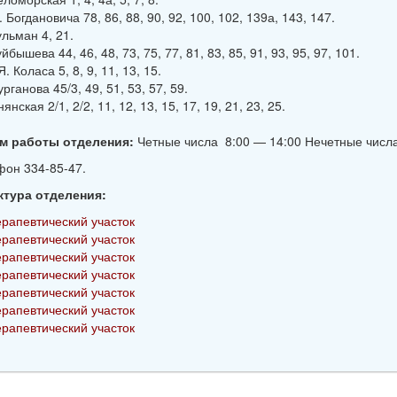
. Богдановича 78, 86, 88, 90, 92, 100, 102, 139а, 143, 147.
ульман 4, 21.
уйбышева 44, 46, 48, 73, 75, 77, 81, 83, 85, 91, 93, 95, 97, 101.
Я. Коласа 5, 8, 9, 11, 13, 15.
урганова 45/3, 49, 51, 53, 57, 59.
янская 2/1, 2/2, 11, 12, 13, 15, 17, 19, 21, 23, 25.
м работы отделения:
Четные числа 8:00 — 14:00 Нечетные числ
он 334-85-47.
ктура отделения:
ерапевтический участок
ерапевтический участок
ерапевтический участок
ерапевтический участок
ерапевтический участок
ерапевтический участок
ерапевтический участок