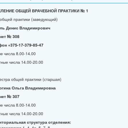
ЛЕНИЕ ОБЩЕЙ ВРАЧЕБНОЙ ПРАКТИКИ № 1
общей практики (заведующий)
ль Денис Владимирович
нет № 308
фон +375-17-379-85-47
е числа 8.00-14.00
ные числа 14.00-20.00
стра общей практики (старшая)
ргина Ольга Владимировна
нет № 307
е числа 8.00-14.00
ные числа 14.00-20.00
иториальная структура отделения:
еломорская 1, 4, 4а, 5, 7, 8.