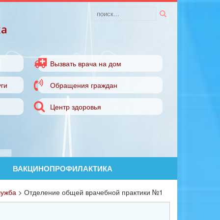
ка
Вызвать врача на дом
ги
Обращения граждан
Центр здоровья
ВАКЦИНОПРОФИЛАКТИКА
лужба
>
Отделение общей врачебной практики №1