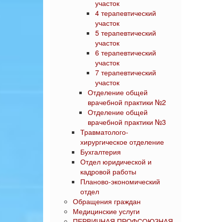
участок
4 терапевтический
участок
5 терапевтический
участок
6 терапевтический
участок
7 терапевтический
участок
Отделение общей
врачебной практики №2
Отделение общей
врачебной практики №3
Травматолого-
хирургическое отделение
Бухгалтерия
Отдел юридической и
кадровой работы
Планово-экономический
отдел
Обращения граждан
Медицинские услуги
ПЕРВИЧНАЯ ПРОФСОЮЗНАЯ