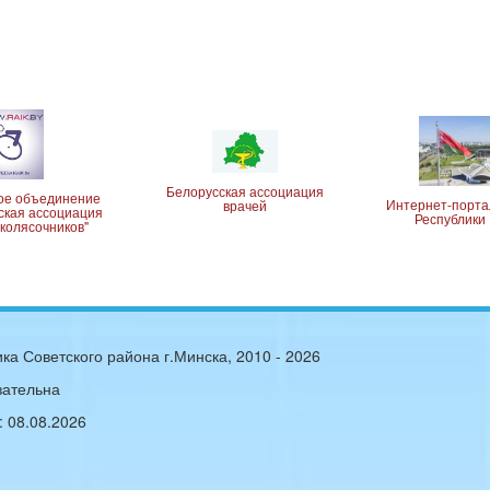
Белорусская ассоциация
ое объединение
Интернет-порта
врачей
ская ассоциация
Республики
колясочников"
ка Советского района г.Минска, 2010 -
2026
зательна
:
08.08.2026