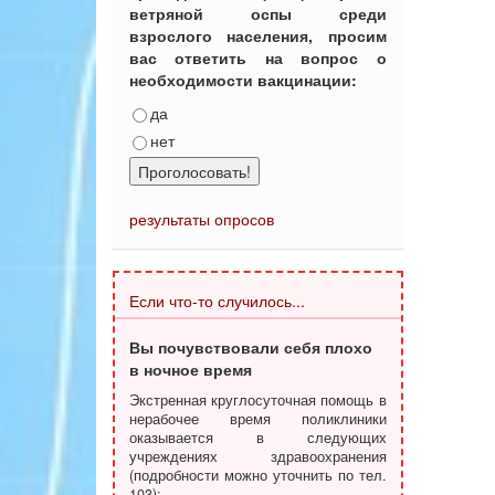
ветряной оспы среди
взрослого населения, просим
вас ответить на вопрос о
необходимости вакцинации:
да
нет
Проголосовать!
результаты опросов
Если что-то случилось...
Вы почувствовали себя плохо
в ночное время
Экстренная круглосуточная помощь в
нерабочее время поликлиники
оказывается в следующих
учреждениях здравоохранения
(подробности можно уточнить по тел.
103):