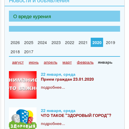
О вреде курения
2026
2025
2024
2023
2022
2021
2020
2019
2018
2017
август
июнь
апрель
март
февраль
январь
22 января, среда
Прием граждан 23.01.2020
подробнее...
22 января, среда
ЧТО ТАКОЕ "ЗДОРОВЫЙ ГОРОД"?
подробнее...