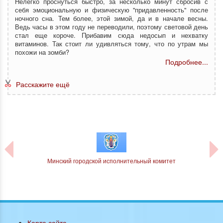
Нелегко проснуться быстро, за несколько минут сбросив с
себя эмоциональную и физическую "придавленность" после
ночного сна. Тем более, этой зимой, да и в начале весны.
Ведь часы в этом году не переводили, поэтому световой день
стал еще короче. Прибавим сюда недосып и нехватку
витаминов. Так стоит ли удивляться тому, что по утрам мы
похожи на зомби?
Подробнее...
Расскажите ещё
Минский городской исполнительный комитет
блики
Карта сайта